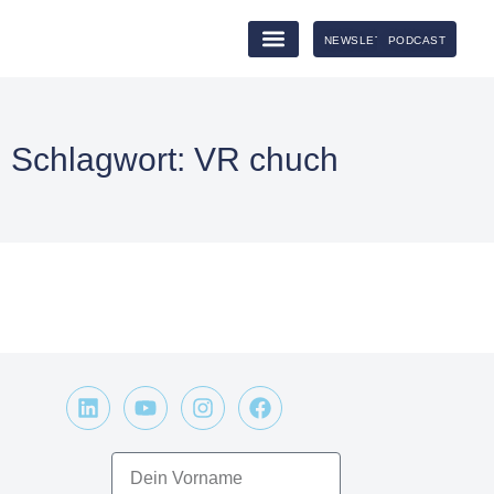
NEWSLETTER
PODCAST
Schlagwort: VR chuch